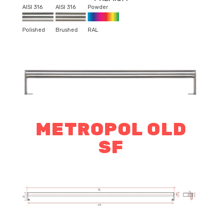
AISI 316
AISI 316
Powder
Polished
Brushed
RAL
METROPOL OLD
SF